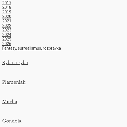
2017
2018
2019
2020
2021
2022
2023
2024
2025
2026
Fantasy, surrealismus, rozprávka
Ryba a ryba
Plameniak
Mucha
Gondola