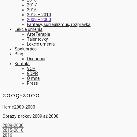
2018
2017
2016
2015 – 2010
2009 – 2000
Fantasy, surrealizmus, rozprávka
Lekcie umenia
ArteTerapia
Talentovky
Lekcie umenia
Spolupráca
Blog
Ocenenia
Kontakt
VOP
GDPR
O mne
Press
2009-2000
Home
2009-2000
Obrazy z rokov 2009 až 2000
2009-2000
2015-2010
2016