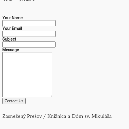
Your Name
Your Email
Subject
Message
Contact Us
Zasnežený Prešov / Knižnica a Dóm sv. Mikuláša