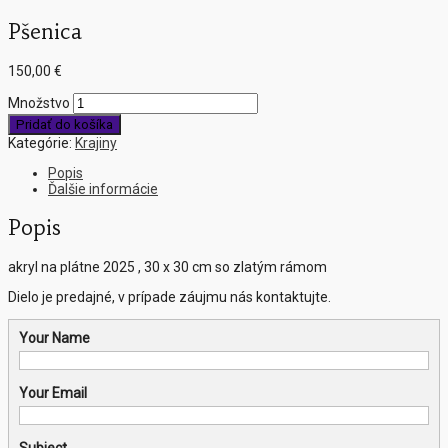
Pšenica
150,00
€
Množstvo
Pridať do košíka
Kategórie:
Krajiny
Popis
Ďalšie informácie
Popis
akryl na plátne 2025 , 30 x 30 cm so zlatým rámom
Dielo je predajné, v prípade záujmu nás kontaktujte.
Your Name
Your Email
Subject