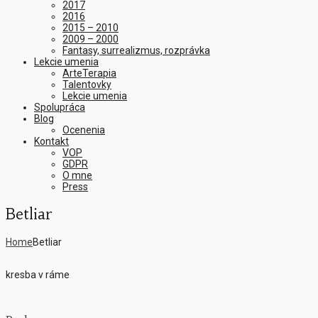
2017
2016
2015 – 2010
2009 – 2000
Fantasy, surrealizmus, rozprávka
Lekcie umenia
ArteTerapia
Talentovky
Lekcie umenia
Spolupráca
Blog
Ocenenia
Kontakt
VOP
GDPR
O mne
Press
Betliar
Home
Betliar
kresba v ráme